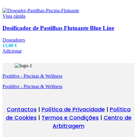
Vista rápida
Dosificador de Pastilhas Flutuante Blue Line
Doseadores
11,00
€
Adicionar
Pooldive - Piscinas & Wellness
Pooldive - Piscinas & Wellness
Contactos
|
Política de Privacidade
|
Política
de Cookies
|
Termos e Condições
|
Centro de
Arbitragem