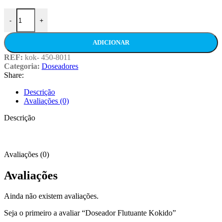
Quantidade de Doseador Flutuante Kokido
-
+
ADICIONAR
REF:
kok- 450-8011
Categoria:
Doseadores
Share:
Descrição
Avaliações (0)
Descrição
Avaliações (0)
Avaliações
Ainda não existem avaliações.
Seja o primeiro a avaliar “Doseador Flutuante Kokido”