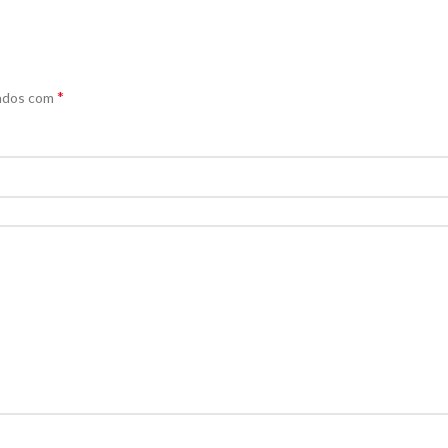
*
cados com