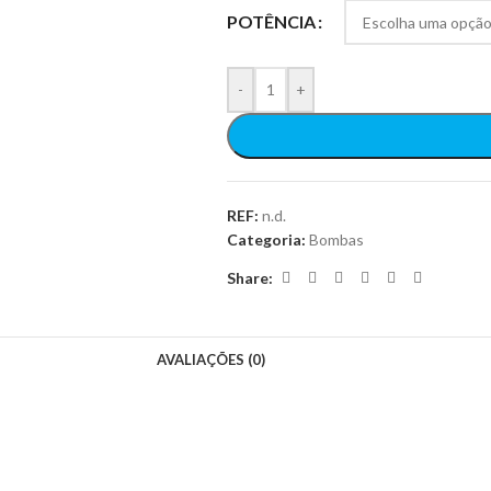
POTÊNCIA
-
+
REF:
n.d.
Categoria:
Bombas
Share:
AVALIAÇÕES (0)