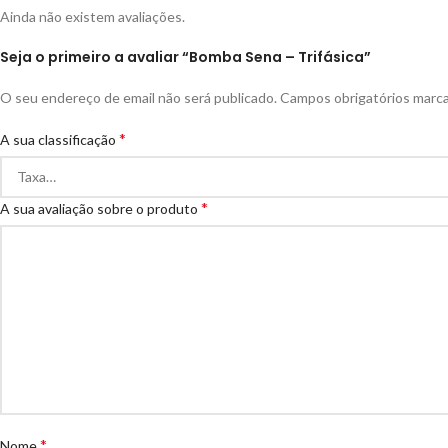
Ainda não existem avaliações.
Seja o primeiro a avaliar “Bomba Sena – Trifásica”
O seu endereço de email não será publicado.
Campos obrigatórios mar
*
A sua classificação
*
A sua avaliação sobre o produto
*
Nome