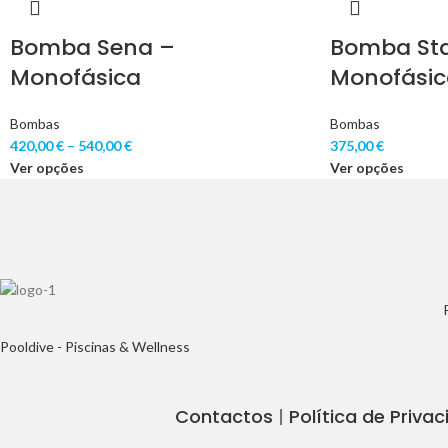
Bomba Sena –
Bomba St
Monofásica
Monofásic
Bombas
Bombas
420,00
€
–
540,00
€
375,00
€
Ver opções
Ver opções
Pooldive - Piscinas & Wellness
Contactos
|
Política de Priva