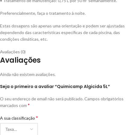
• Tratamento de manutenção: 0,75 L por 50 m³ semanalmente.
Preferencialmente, faça o tratamento à noite.
Estas dosagens são apenas uma orientação e podem ser ajustadas
dependendo das características específicas de cada piscina, das
condições climáticas, etc.
Avaliações (0)
Avaliações
Ainda não existem avaliações.
Seja o primeiro a avaliar “Quimicamp Algicida 5L”
O seu endereço de email não será publicado.
Campos obrigatórios
*
marcados com
*
A sua classificação