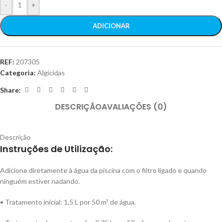
-
+
ADICIONAR
REF:
207305
Categoria:
Algicidas
Share:
DESCRIÇÃO
AVALIAÇÕES (0)
Descrição
Instruções de Utilização:
Adicione diretamente à água da piscina com o filtro ligado e quando
ninguém estiver nadando.
• Tratamento inicial: 1,5 L por 50 m³ de água.