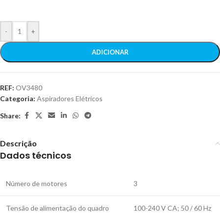
-
+
ADICIONAR
REF:
OV3480
Categoria:
Aspiradores Elétricos
Share:
Descrição
Dados técnicos
Número de motores
3
Tensão de alimentação do quadro
100-240 V CA; 50 / 60 Hz