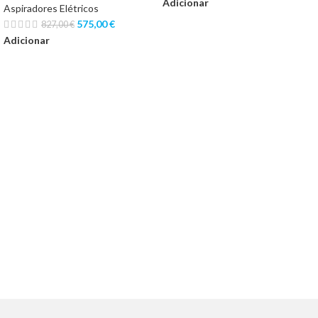
Adicionar
Aspiradores Elétricos
575,00
€
827,00
€
Adicionar