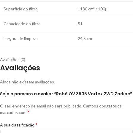
Superfície do filtro
1180 cm² / 100μ
Capacidade do filtro
5 L
Largura de limpeza
24,5 cm
Avaliações (0)
Avaliações
Ainda não existem avaliações.
Seja o primeiro a avaliar “Robô OV 3505 Vortex 2WD Zodiac”
O seu endereço de email não será publicado.
Campos obrigatórios
*
marcados com
*
A sua classificação